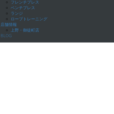
フレンチプレス
ベンチプレス
ランジ
ロープトレーニング
店舗情報
上野・御徒町店
BLOG