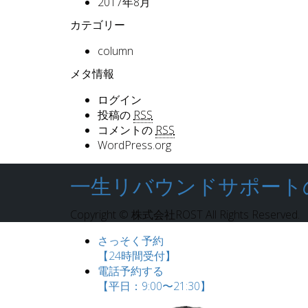
2017年8月
カテゴリー
column
メタ情報
ログイン
投稿の
RSS
コメントの
RSS
WordPress.org
一生リバウンドサポートのLy
Copyright © 株式会社ROST All Rights Reserved.
さっそく予約
【24時間受付】
電話予約する
【平日：9:00〜21:30】