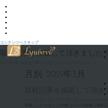
コンテンツへスキップ
取材記事を掲載して頂きました
2021年3月23日
2021年3月23日
lyubovi-admin
column
月別: 2021年3月
取材記事を掲載して頂き
2021年3月23日
2021年3月23日
lyubovi-admin
co
皆様こんにちは！ この度Lyubovi日本橋人形町店、