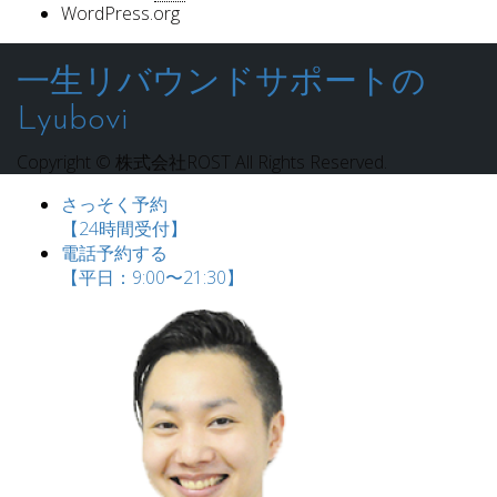
WordPress.org
一生リバウンドサポートの
Lyubovi
Copyright © 株式会社ROST All Rights Reserved.
さっそく予約
【24時間受付】
電話予約する
【平日：9:00〜21:30】