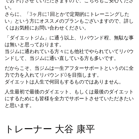
でお下げさせていただきますので、こちらもご安心くださ
い。
さらに、「3ヶ月に1回とかで定期的にトレーニングした
い」という方にオススメのプランもございますので、詳し
くはお気軽にお問い合わせください。
「ダイエットジム」に通う以上、リバウンド程、無駄な事
は無いと思っております。
当ジムに通われている方々にも他社でやられていてリバウ
ンドして、当ジムに通い直している方も多いです。
だからこそ、当ジムは一生アフターサポートというのに全
力で力を入れてリバウンド0を目指します。
ダイエットは人生で何回もするものではありません。
人生最初で最後のダイエット、もしくは最後のダイエット
にするためにも皆様を全力でサポートさせていただきたい
と思います。
トレーナー 大谷 康平