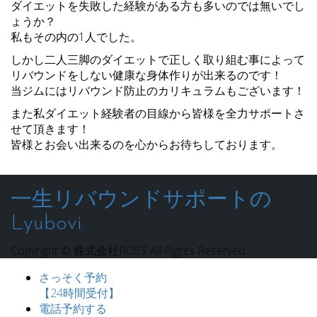
ダイエットを失敗した経験がある方も多いのでは無いでし
ょうか？
私もその内の1人でした。
しかし二人三脚のダイエットで正しく取り組む事によって
リバウンドをしない健康な身体作りが出来るのです！
当ジムにはリバウンド防止のカリキュラムもございます！
また私ダイエット経験者の目線から皆様を全力サポートさ
せて頂きます！
皆様とお会い出来るのを心からお待ちしております。
一生リバウンドサポートの
Lyubovi
Copyright © 株式会社ROST All Rights Reserved.
さっそく予約
【24時間受付】
電話予約する