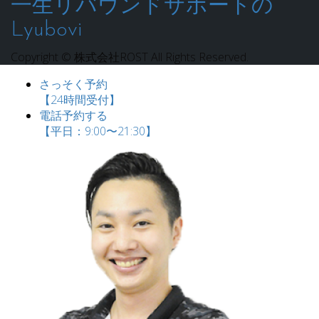
一生リバウンドサポートの
Lyubovi
Copyright © 株式会社ROST All Rights Reserved.
さっそく予約
【24時間受付】
電話予約する
【平日：9:00〜21:30】