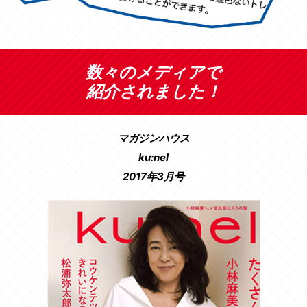
数々のメディアで
紹介されました！
マガジンハウス
ku:nel
2017年3月号