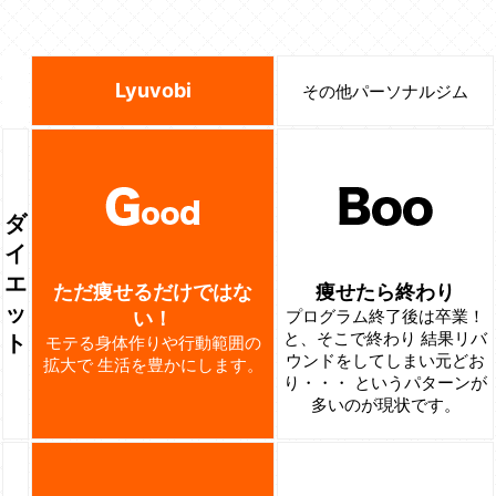
Lyuvobi
その他パーソナルジム
ダ
イ
エ
ただ痩せるだけではな
痩せたら終わり
ッ
プログラム終了後は卒業！
い！
と、そこで終わり
結果リバ
ト
モテる身体作りや行動範囲の
ウンドをしてしまい元どお
拡大で
生活を豊かにします。
り・・・
というパターンが
多いのが現状です。