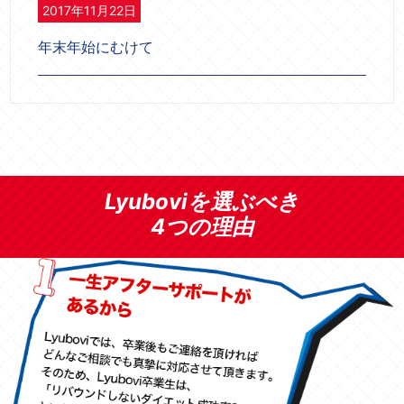
2017年11月22日
年末年始にむけて
Lyuboviを選ぶべき
4つの理由