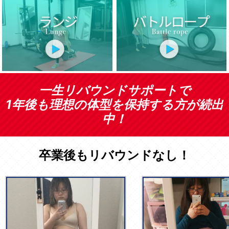
一生リバウンドサポートで
1年後も理想の体型を保持する方が続出
中！
卒業後もリバウンドなし！