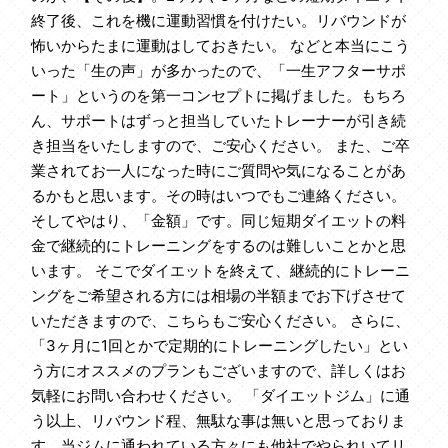
終了後、これを機に運動習慣を付けたい。リバウンドが
怖いからたまに運動はしておきたい。 などと本当にこう
いった「生の声」が多かったので、「一生アフターサポ
ート」というのを第一コンセプトに掲げました。もちろ
ん、サポートはずっと担当していたトレーナーが引き続
き担当をいたしますので、ご安心ください。 また、ご卒
業されてお一人になった時にご質問や気になることがあ
るかもと思います。その時はいつでもご連絡ください。
そしてやはり、「金額」です。同じ短期ダイエットの料
金で継続的にトレーニングをするのは難しいことかと思
います。 そこでダイエットを終えて、継続的にトレーニ
ングをご希望される方には相場の半額までお下げさせて
いただきますので、こちらもご安心ください。 さらに、
「3ヶ月に1回とかで定期的にトレーニングしたい」とい
う方にオススメのプランもございますので、詳しくはお
気軽にお問い合わせください。 「ダイエットジム」に通
う以上、リバウンド程、無駄な事は無いと思っておりま
す。当ジムに通われている方々にも他社でやられいてリ