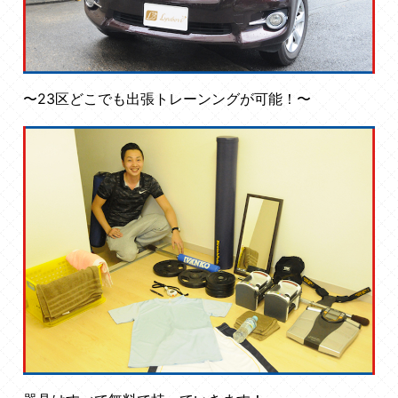
〜23区どこでも出張トレーンングが可能！〜