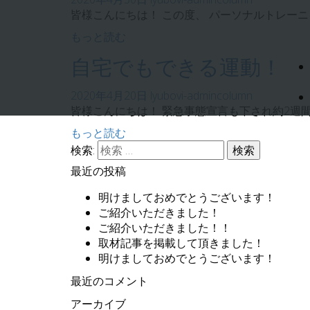
皆様こんにちは！ この度、 パーソナルトレーニングジム
もっと読む
自宅でもできる運動！
2020年4月20日
lyubovi-admin
column
皆様こんにちは！ 緊急事態宣言も下され約2週間
もっと読む
検索:
最近の投稿
明けましておめでとうございます！
ご紹介いただきました！
ご紹介いただきました！！
取材記事を掲載して頂きました！
明けましておめでとうございます！
最近のコメント
アーカイブ