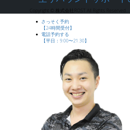
Copyright © 株式会社ROST All Rights Reserved.
さっそく予約
【24時間受付】
電話予約する
【平日：9:00〜21:30】