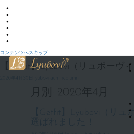
コンテンツへスキップ
【Getfit】Lyubovi（リ
2020年4月30日
lyubovi-admin
column
月別: 2020年4月
【Getfit】Lyubo
選ばれました！
2020年4月30日
lyubovi-admin
column